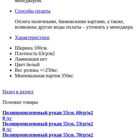
менеджером.
Способы оплаты
Оплата наличными, банковскими картами, а также,
возможны другие виды оплаты – уточнять у менеджера
Характеристики
Ширина
100см.
Плотность
63гр/м2
Ламинация
нет
Цвет
белый
Вес ролика
+/-250кг.
Минимальная партия
350кг.
Назад в раздел
Похожие товары
Полипропиленовый рукав 55см. 60гр/м2
0
/кг
Полипропиленовый рукав 55см. 53гр/м2
0
/кг
Полипропиленовый рукав 55см. 70гр/м2