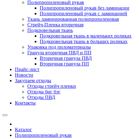
Полипропиленовый рукав
Полипропиленовый рукав без ламинации
Полипропиленовый рукав с ламинацией
Ткань ламинированная полипропиленовая
Стрейч-Пленка вторичная
Подкровельная ткань
Подкровельная ткань в маленьких роликах
Подкровельная ткань в больших роликах
Упаковка под пиломатериалы
Гранула вторичная ПВД и ПП
Вторичная гранула ПВД
Вторичная гранула ПП
Прайс-лист
Новости
Закупаем отходы
Отходы стрейч пленки
Отходы биг бэг
Отходы ПВД
Контакты
Каталог
Полипропиленовый рукав