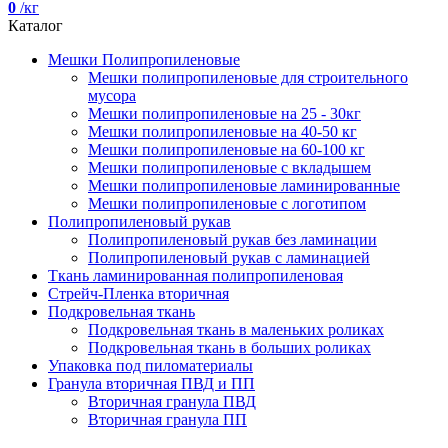
0
/кг
Каталог
Мешки Полипропиленовые
Мешки полипропиленовые для строительного
мусора
Мешки полипропиленовые на 25 - 30кг
Мешки полипропиленовые на 40-50 кг
Мешки полипропиленовые на 60-100 кг
Мешки полипропиленовые с вкладышем
Мешки полипропиленовые ламинированные
Мешки полипропиленовые с логотипом
Полипропиленовый рукав
Полипропиленовый рукав без ламинации
Полипропиленовый рукав с ламинацией
Ткань ламинированная полипропиленовая
Стрейч-Пленка вторичная
Подкровельная ткань
Подкровельная ткань в маленьких роликах
Подкровельная ткань в больших роликах
Упаковка под пиломатериалы
Гранула вторичная ПВД и ПП
Вторичная гранула ПВД
Вторичная гранула ПП