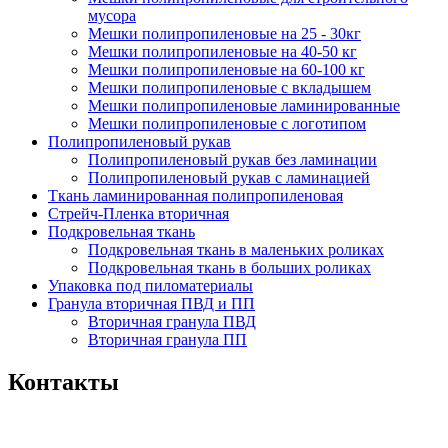
мусора
Мешки полипропиленовые на 25 - 30кг
Мешки полипропиленовые на 40-50 кг
Мешки полипропиленовые на 60-100 кг
Мешки полипропиленовые с вкладышем
Мешки полипропиленовые ламинированные
Мешки полипропиленовые с логотипом
Полипропиленовый рукав
Полипропиленовый рукав без ламинации
Полипропиленовый рукав с ламинацией
Ткань ламинированная полипропиленовая
Стрейч-Пленка вторичная
Подкровельная ткань
Подкровельная ткань в маленьких роликах
Подкровельная ткань в больших роликах
Упаковка под пиломатериалы
Гранула вторичная ПВД и ПП
Вторичная гранула ПВД
Вторичная гранула ПП
Контакты