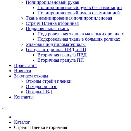
Полипропиленовый рукав
Полипропиленовый рукав без ламинации
Полипропиленовый рукав с ламинацией
Ткань ламинированная полипропиленовая
Стрейч-Пленка вторичная
Подкровельная ткань
Подкровельная ткань в маленьких роликах
Подкровельная ткань в больших роликах
Упаковка под пиломатериалы
Гранула вторичная ПВД и ПП
Вторичная гранула ПВД
Вторичная гранула ПП
Прайс-лист
Новости
Закупаем отходы
Отходы стрейч пленки
Отходы биг бэг
Отходы ПВД
Контакты
Каталог
Стрейч-Пленка вторичная